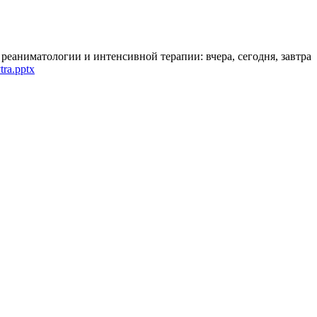
реаниматологии и интенсивной терапии: вчера, сегодня, завтра
ra.pptx