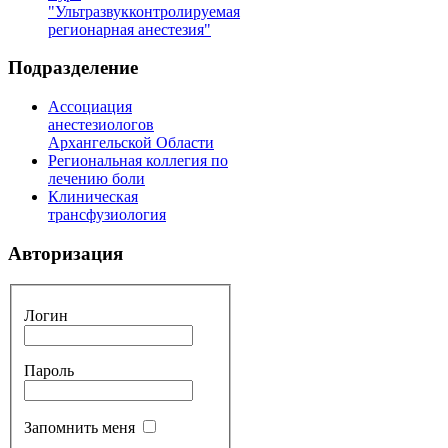
"Ультразвукконтролируемая
регионарная анестезия"
Подразделение
Ассоциация
анестезиологов
Архангельской Области
Региональная коллегия по
лечению боли
Клиническая
трансфузиология
Авторизация
Логин
Пароль
Запомнить меня