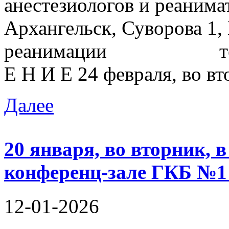
анестезиологов и реа
Архангельск, Суворова 1,
реанимации тел. 81
Е Н И Е 24 февраля, во вто
Далее
20 января, во вторник, 
конференц-зале ГКБ №1
12-01-2026