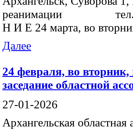
Архангельск, Суворова 1,
реанимации тел. 81
Н И Е 24 марта, во вторник
Далее
24 февраля, во вторник, 
заседание областной ас
27-01-2026
Архангельская областная 