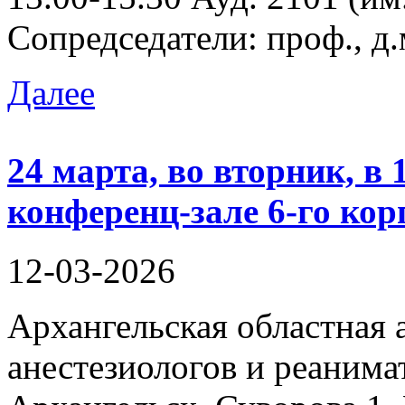
Сопредседатели: проф., д.
Далее
24 марта, во вторник, в 
конференц-зале 6-го к
12-03-2026
Архангельская областная 
анестезиологов и реани