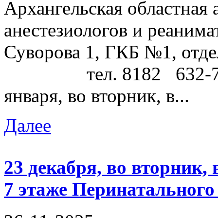
Архангельская областная 
анестезиологов и реаним
Суворова 1, ГКБ №1, отд
тел. 8182 632-730 
января, во вторник, в...
Далее
23 декабря, во вторник, 
7 этаже Перинатальног