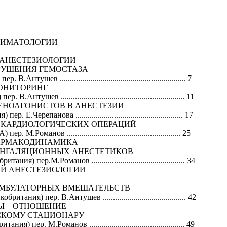
НИМАТОЛОГИИ
Й АНЕСТЕЗИОЛОГИИ
РУШЕНИЯ ГЕМОСТАЗА
ушев .............................................................. 7
ОНИТОРИНГ
тушев ............................................................. 11
ЕНОАГОНИСТОВ В АНЕСТЕЗИИ
.Черепанова ..................................................... 17
Я КАРДИОЛОГИЧЕСКИХ ОПЕРАЦИЙ
Романов ........................................................ 25
АРМАКОДИНАМИКА
ИНГАЛЯЦИОННЫХ АНЕСТЕТИКОВ
 пер.М.Романов .............................................. 34
НОЙ АНЕСТЕЗИОЛОГИИ
АМБУЛАТОРНЫХ ВМЕШАТЕЛЬСТВ
ния) пер. В.Антушев ......................................... 42
Ы – ОТНОШЕНИЕ
СКОМУ СТАЦИОНАРУ
 пер. М.Романов ............................................... 49