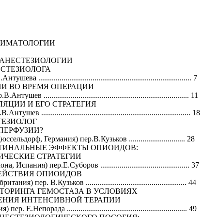
НИМАТОЛОГИИ
Й АНЕСТЕЗИОЛОГИИ
ЕСТЕЗИОЛОГА
............................................................................ 7
И ВО ВРЕМЯ ОПЕРАЦИИ
........................................................................... 11
ЯЦИИ И ЕГО СТРАТЕГИЯ
............................................................................ 18
ТЕЗИОЛОГ
ПЕРФУЗИИ?
льдорф, Германия) пер.В.Кузьков ............................. 28
ТИНАЛЬНЫЕ ЭФФЕКТЫ ОПИОИДОВ:
ИЧЕСКИЕ СТРАТЕГИИ
ания) пер.Е.Суборов .............................................. 37
ЕЙСТВИЯ ОПИОИДОВ
) пер. В.Кузьков .................................................... 44
ТОРИНГА ГЕМОСТАЗА В УСЛОВИЯХ
ЕНИЯ ИНТЕНСИВНОЙ ТЕРАПИИ
Непорада .............................................................. 49