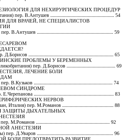
ЕЗИОЛОГИЯ ДЛЯ НЕХИРУРГИЧЕСКИХ ПРОЦЕДУР
р. В.Антушев ................................................... 54
Я ДЛЯ ВРАЧЕЙ, НЕ СПЕЦИАЛИСТОВ
ОГИИ
ушев ............................................................. 59
КЕСАРЕВОМ
ЖДАЕТСЯ?
 .................................................................... 65
ИНСКИЕ ПРОБЛЕМЫ У БЕРЕМЕННЫХ
тания) пер. Д.Борисов ....................................... 69
НЕСТЕЗИЯ, ЛЕЧЕНИЕ БОЛИ
ИДАМ
ьков ............................................................... 74
ЛЕВОМ СИНДРОМЕ
ова ................................................................ 83
ЕРИФЕРИЧЕСКИХ НЕРВОВ
лия) пер. М.Романов ......................................... 88
Я ЗАЩИТЫ ДЫХАТЕЛЬНЫХ
НЕСТЕЗИЯ
манов ........................................................... 92
НОЙ АНЕСТЕЗИИ
варов ............................................................. 96
ОЙ БОЛИ ПРЕДОТВРАТИТЬ РАЗВИТИЕ