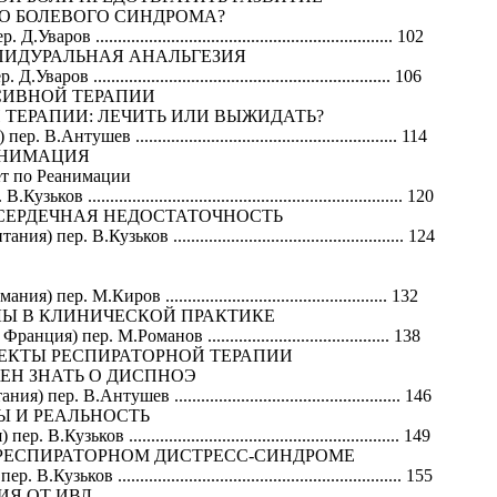
О БОЛЕВОГО СИНДРОМА?
в ................................................................... 102
ИДУРАЛЬНАЯ АНАЛЬГЕЗИЯ
в ................................................................... 106
НСИВНОЙ ТЕРАПИИ
ТЕРАПИИ: ЛЕЧИТЬ ИЛИ ВЫЖИДАТЬ?
тушев ........................................................... 114
АНИМАЦИЯ
ет по Реанимации
....................................................................... 120
ЕРДЕЧНАЯ НЕДОСТАТОЧНОСТЬ
р. В.Кузьков .................................................... 124
пер. М.Киров .................................................. 132
Ы В КЛИНИЧЕСКОЙ ПРАКТИКЕ
) пер. М.Романов ......................................... 138
СПЕКТЫ РЕСПИРАТОРНОЙ ТЕРАПИИ
ЕН ЗНАТЬ О ДИСПНОЭ
. В.Антушев ................................................... 146
Ы И РЕАЛЬНОСТЬ
узьков ............................................................. 149
 РЕСПИРАТОРНОМ ДИСТРЕСС-СИНДРОМЕ
ьков ................................................................ 155
ИЯ ОТ ИВЛ