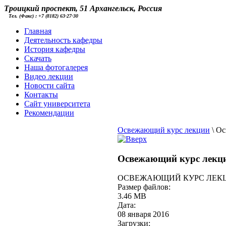
Троицкий проспект, 51 Архангельск, Россия
Тел. (Факс) : +7 (8182) 63-27-30
Главная
Деятельность кафедры
История кафедры
Скачать
Наша фотогалерея
Видео лекции
Новости сайта
Контакты
Cайт университета
Рекомендации
Освежающий курс лекции
\
Ос
Освежающий курс лекц
ОСВЕЖАЮЩИЙ КУРС ЛЕКЦИЙ
Размер файлов:
3.46 MB
Дата:
08 января 2016
Загрузки: