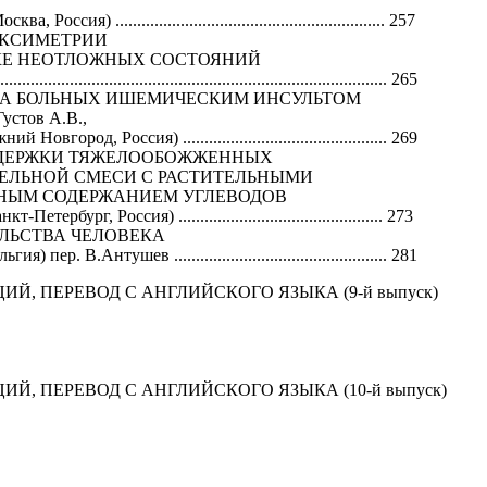
сия) .............................................................. 257
ОКСИМЕТРИИ
КЕ НЕОТЛОЖНЫХ СОСТОЯНИЙ
............................................................................ 265
А БОЛЬНЫХ ИШЕМИЧЕСКИМ ИНСУЛЬТОМ
Густов А.В.,
город, Россия) ............................................... 269
ДДЕРЖКИ ТЯЖЕЛООБОЖЖЕННЫХ
ЕЛЬНОЙ СМЕСИ С РАСТИТЕЛЬНЫМИ
НЫМ СОДЕРЖАНИЕМ УГЛЕВОДОВ
ербург, Россия) ............................................... 273
ЛЬСТВА ЧЕЛОВЕКА
ер. В.Антушев ................................................. 281
, ПЕРЕВОД С АНГЛИЙСКОГО ЯЗЫКА (9-й выпуск)
, ПЕРЕВОД С АНГЛИЙСКОГО ЯЗЫКА (10-й выпуск)