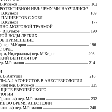
....................................................................... 162
ПРОТЕКТИВНОЙ ИВЛ: ЧЕМУ МЫ НАУЧИЛИСЬ?
...................................................................... 169
 ПАЦИЕНТОВ С ХОБЛ
....................................................................... 177
ЕПНО-МОЗГОВОЙ ТРАВМОЙ
 ..................................................................... 190
ТОЙ ВОДЫ ЛЕГКИХ:
ОЕ ПРИМЕНЕНИЕ
иров .............................................................. 196
С ОРДС
Нидерланды) пер. М.Киров ............................... 203
СКИЙ ВЕНТИЛЯТОР
нов ............................................................... 214
И
 ................................................................. 218
ЛЬФА-2 АГОНИСТОВ В АНЕСТЕЗИОЛОГИИ
В.Кузьков ....................................................... 225
ЗАЩИТЕ ЕВРОПЕЙСКОГО
ЛОГИИ
) пер. М.Романов ............................................ 232
ИЕ ВО ВРЕМЯ АНЕСТЕЗИИ
 пер. М.Романов .............................................. 248